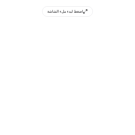
اضغط لبدء ملء الشاشة